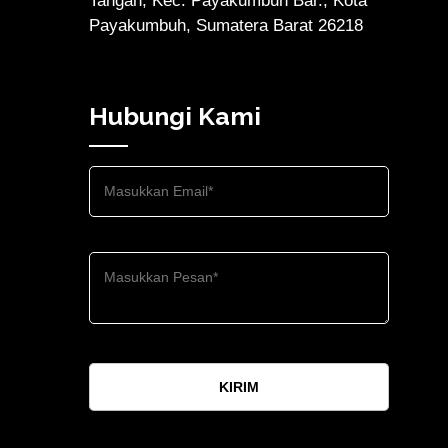
Tangah, Kec. Payakumbuh Bar., Kota
Payakumbuh, Sumatera Barat 26218
Hubungi Kami
KIRIM