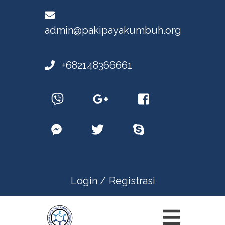
admin@pakipayakumbuh.org
+682148366661
Login /
Registrasi